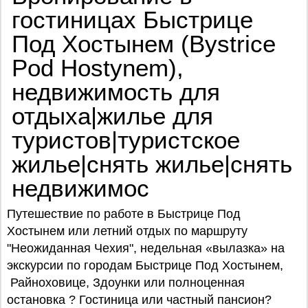
гостиницах Быстрице
Под Хостынем (Bystrice
Pod Hostynem),
недвижимость для
отдыха|жилье для
туристов|туристское
жилье|снять жилье|снять
недвижимос
Путешествие по работе в Быстрице Под
Хостынем или летний отдых по маршруту
"Неожиданная Чехия", недельная «вылазка» на
экскурсии по городам Быстрице Под Хостынем,
Райноховице, Здоунки или полноценная
остановка ? Гостиница или частный пансион?