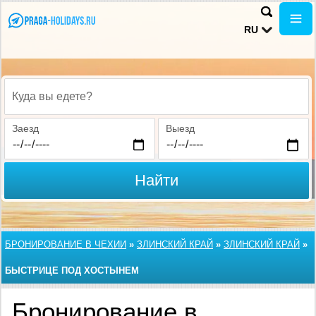
RU
Куда вы едете?
Заезд
Выезд
Найти
БРОНИРОВАНИЕ В ЧЕХИИ
»
ЗЛИНСКИЙ КРАЙ
»
ЗЛИНСКИЙ КРАЙ
»
БЫСТРИЦЕ ПОД ХОСТЫНЕМ
Бронирование в