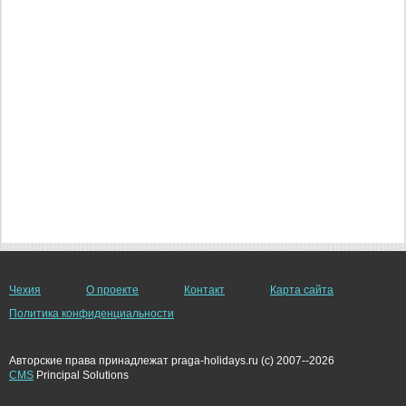
Чехия
О проекте
Контакт
Карта сайта
Политика конфиденциальности
Авторские права принадлежат praga-holidays.ru (c) 2007--2026
CMS
Principal Solutions