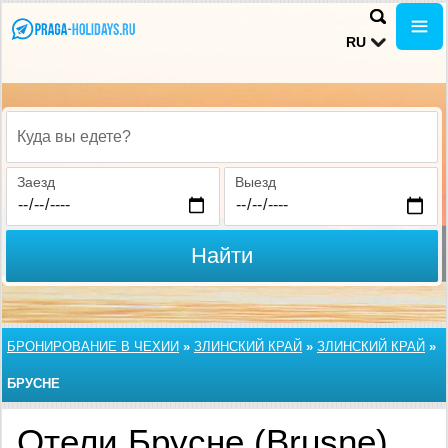
RU
Куда вы едете?
Заезд
Выезд
Найти
БРОНИРОВАНИЕ В ЧЕХИИ
»
ЗЛИНСКИЙ КРАЙ
»
ЗЛИНСКИЙ КРАЙ
»
БРУСНЕ
Отели Брусне (Brusne)