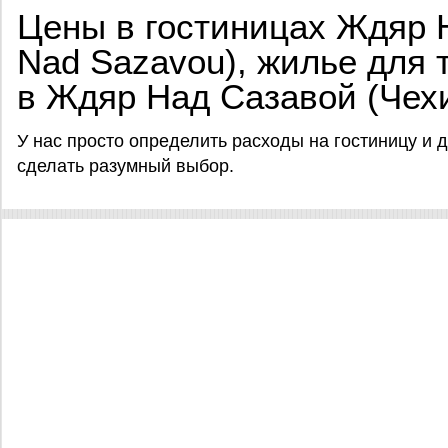
Цены в гостиницах Ждяр 
Nad Sazavou), жилье для 
в Ждяр Над Сазавой (Чех
У нас просто определить расходы на гостиницу и
сделать разумный выбор.