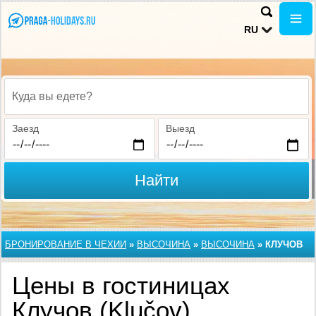
RU
Куда вы едете?
Заезд
Выезд
Найти
БРОНИРОВАНИЕ В ЧЕХИИ
»
ВЫСОЧИНА
»
ВЫСОЧИНА
»
КЛУЧОВ
Цены в гостиницах
Клучов (Klučov),