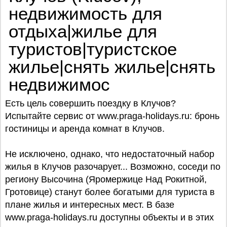
недвижимость для
отдыха|жилье для
туристов|туристское
жилье|снять жилье|снять
недвижимос
Есть цель совершить поездку в Клучов?
Испытайте сервис от www.praga-holidays.ru: бронь
гостиницы и аренда комнат в Клучов.
Не исключено, однако, что недостаточный набор
жилья в Клучов разочарует... Возможно, соседи по
региону Высочина (Яромержице Над Рокитной,
Гротовице) станут более богатыми для туриста в
плане жилья и интересных мест. В базе
www.praga-holidays.ru доступны объекты и в этих