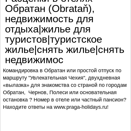
Обратан (Obrataň),
недвижимость для
отдыха|жилье для
туристов|туристское
жилье|снять жилье|снять
недвижимос
Командировка в Обратан или простой отпуск по
маршруту "Увлекательная Чехия", двухдневная
«вылазка» для знакомства со страной по городам
Обратан, Чернов, Полеси или основательная
остановка ? Номер в отеле или частный пансион?
Находите ответы на www.praga-holidays.ru!