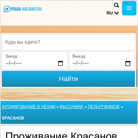
RU
Куда вы едете?
Заезд
Выезд
Найти
БРОНИРОВАНИЕ В ЧЕХИИ
»
ВЫСОЧИНА
»
ПЕЛЬГРЖИМОВ
»
КРАСАНОВ
Проживание Красанов