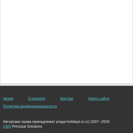
Чехия
О проекте
Контакт
Карта сайта
Политика конфиденциальности
Авторские права принадлежат praga-holidays.ru (c) 2007--2026
CMS
Principal Solutions