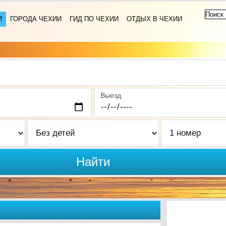
И
ГОРОДА ЧЕХИИ
ГИД ПО ЧЕХИИ
ОТДЫХ В ЧЕХИИ
Выезд
Найти