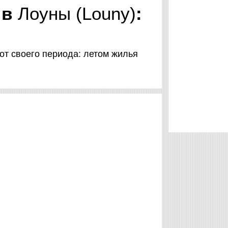
 в
Лоуны (Louny)
:
от своего периода: летом жилья