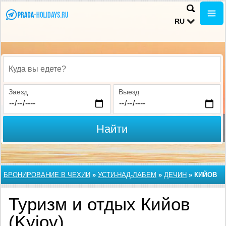
RU
Куда вы едете?
Заезд
Выезд
Найти
БРОНИРОВАНИЕ В ЧЕХИИ
»
УСТИ-НАД-ЛАБЕМ
»
ДЕЧИН
»
КИЙОВ
Туризм и отдых Кийов
(Kyjov)