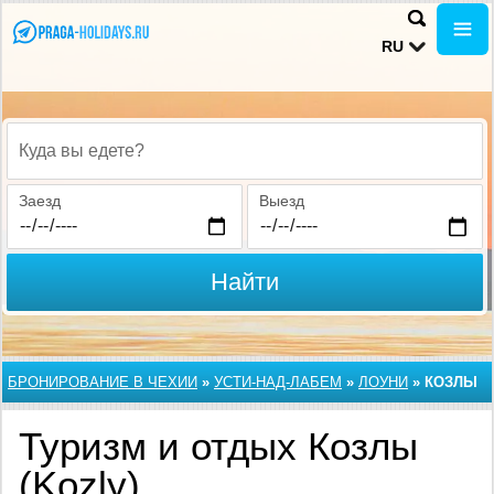
RU
Куда вы едете?
Заезд
Выезд
Найти
БРОНИРОВАНИЕ В ЧЕХИИ
»
УСТИ-НАД-ЛАБЕМ
»
ЛОУНИ
»
КОЗЛЫ
Туризм и отдых Козлы
(Kozly)