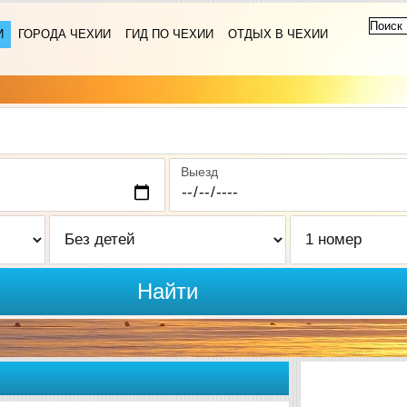
И
ГОРОДА ЧЕХИИ
ГИД ПО ЧЕХИИ
ОТДЫХ В ЧЕХИИ
Выезд
Найти