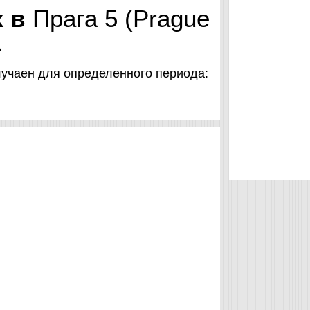
х в
Прага 5 (Prague
а
лучаен для определенного периода: