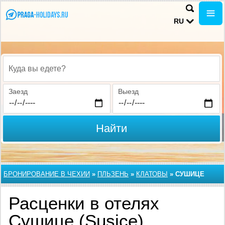
RU
Куда вы едете?
Заезд
Выезд
Найти
БРОНИРОВАНИЕ В ЧЕХИИ
»
ПЛЬЗЕНЬ
»
КЛАТОВЫ
»
СУШИЦЕ
Расценки в отелях
Сушице (Susice),