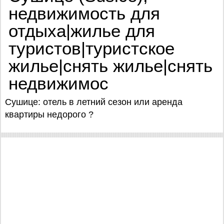
недвижимость для
отдыха|жилье для
туристов|туристское
жилье|снять жилье|снять
недвижимос
Сушице: отель в летний сезон или аренда
квартиры недорого ?