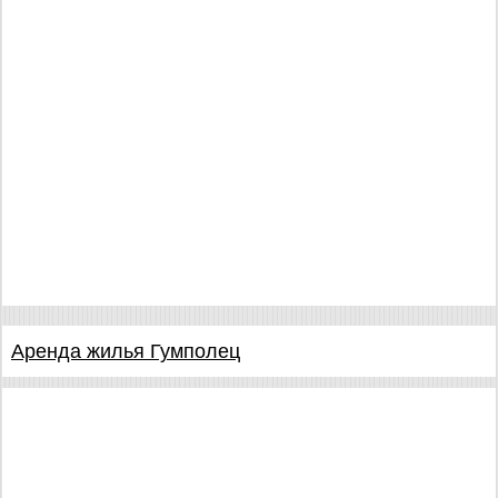
Аренда жилья Гумполец