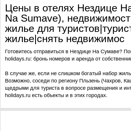
Цены в отелях Нездице Н
Na Sumave), недвижимост
жилье для туристов|турис
жилье|снять недвижимос
Готовитесь отправиться в Нездице На Сумаве? По
holidays.ru: бронь номеров и аренда от собственн
В случае же, если не слишком богатый набор жиль
Возможно, соседи по региону Пльзень (Чахров, Ка
щедрыми для туриста в вопросе размещения и инт
holidays.ru есть объекты и в этих городах.