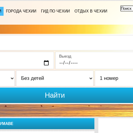
И
ГОРОДА ЧЕХИИ
ГИД ПО ЧЕХИИ
ОТДЫХ В ЧЕХИИ
Выезд
Найти
СУМАВЕ