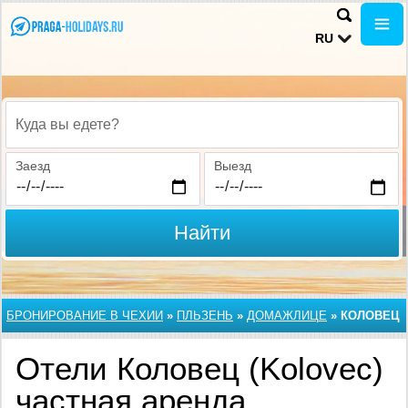
RU
Куда вы едете?
Заезд
Выезд
Найти
БРОНИРОВАНИЕ В ЧЕХИИ
»
ПЛЬЗЕНЬ
»
ДОМАЖЛИЦЕ
»
КОЛОВЕЦ
Отели Коловец (Kolovec)
частная аренда