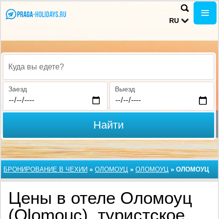
RU
Куда вы едете?
Заезд
Выезд
Найти
БРОНИРОВАНИЕ В ЧЕХИИ
»
ОЛОМОУЦ
»
ОЛОМОУЦ
»
ОЛОМОУЦ
Цены в отеле Оломоуц
(Olomouc), туристское