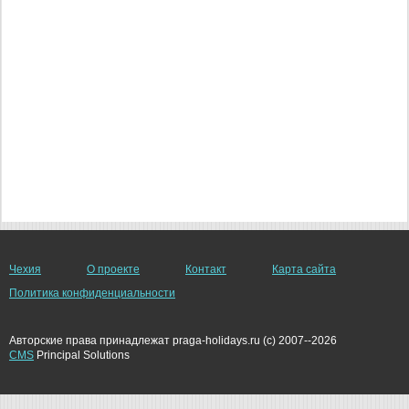
Чехия
О проекте
Контакт
Карта сайта
Политика конфиденциальности
Авторские права принадлежат praga-holidays.ru (c) 2007--2026
CMS
Principal Solutions