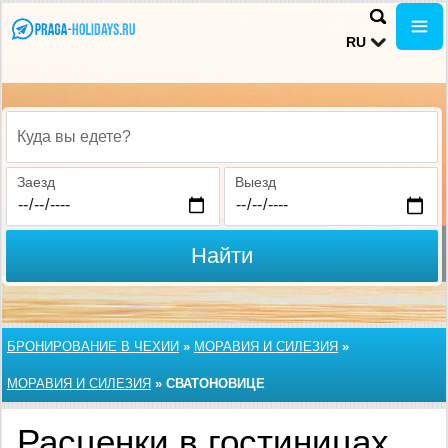
RU
Куда вы едете?
Заезд
Выезд
Найти
БРОНИРОВАНИЕ В ЧЕХИИ
»
МОРАВИЯ И СИЛЕЗИЯ
»
МОРАВИЯ И СИЛЕЗИЯ
»
СВАТОНОВИЦЕ
Расценки в гостиницах