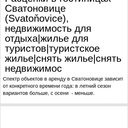
Сватоновице
(Svatoňovice),
недвижимость для
отдыха|жилье для
туристов|туристское
жилье|снять жилье|снять
недвижимос
Спектр объектов в аренду в Сватоновице зависит
от конкретного времени года: в летний сезон
вариантов больше, с осени - меньше.