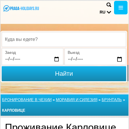
RU
Куда вы едете?
Заезд
Выезд
Найти
БРОНИРОВАНИЕ В ЧЕХИИ
»
МОРАВИЯ И СИЛЕЗИЯ
»
БРУНТАЛЬ
»
КАРЛОВИЦЕ
Проживание Карловице