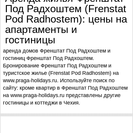
Под Радхоштем (Frenstat
Pod Radhostem): цены на
апартаменты и
гостиницы
аренда домов Френштат Под Радхоштем и
гостиниц Френштат Под Радхоштем.
Бронирование Френштат Под Радхоштем и
туристское жилье (Frenstat Pod Radhostem) на
www.praga-holidays.ru. Используйте поиск по
сайту: кроме квартир в Френштат Под Радхоштем
на www.praga-holidays.ru представлены другие
гостиницы и коттеджи в Чехия.