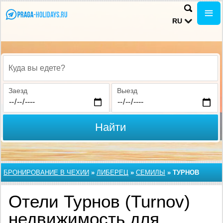
RU
Куда вы едете?
Заезд
Выезд
Найти
БРОНИРОВАНИЕ В ЧЕХИИ
»
ЛИБЕРЕЦ
»
СЕМИЛЫ
»
ТУРНОВ
Отели Турнов (Turnov)
недвижимость для