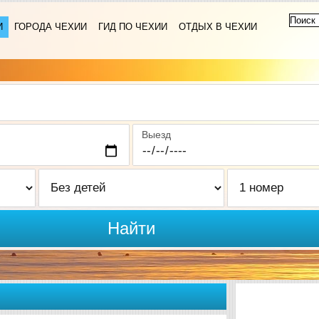
И
ГОРОДА ЧЕХИИ
ГИД ПО ЧЕХИИ
ОТДЫХ В ЧЕХИИ
Выезд
Найти