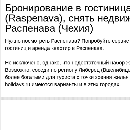
Бронирование в гостиниц
(Raspenava), снять недви
Распенава (Чехия)
Нужно посмотреть Распенава? Попробуйте сервис от
гостиниц и аренда квартир в Распенава.
Не исключено, однако, что недостаточный набор жи
Возможно, соседи по региону Либерец (Вшелибице
более богатыми для туриста с точки зрения жилья 
holidays.ru имеются варианты и в этих городах.