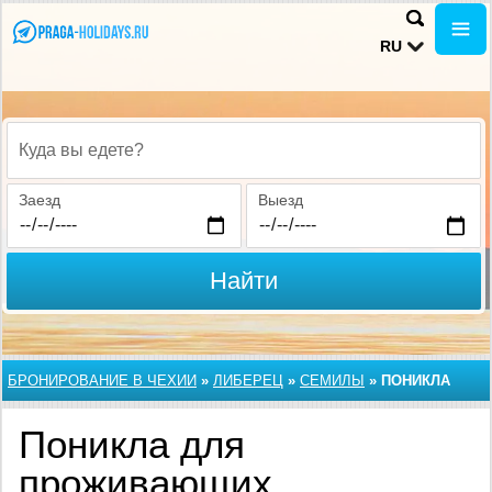
RU
Куда вы едете?
Заезд
Выезд
Найти
БРОНИРОВАНИЕ В ЧЕХИИ
»
ЛИБЕРЕЦ
»
СЕМИЛЫ
»
ПОНИКЛА
Поникла для
проживающих