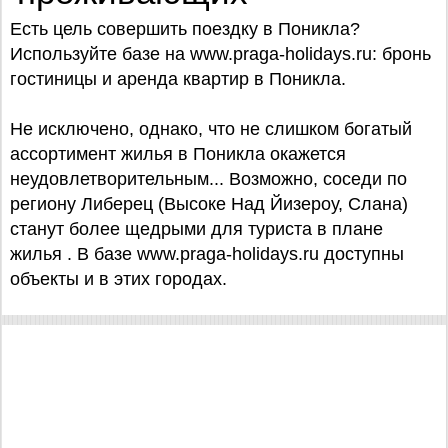
Есть цель совершить поездку в Поникла?
Используйте базe на www.praga-holidays.ru: бронь
гостиницы и аренда квартир в Поникла.
Не исключено, однако, что не слишком богатый
ассортимент жилья в Поникла окажется
неудовлетворительным... Возможно, соседи по
региону Либерец (Высоке Над Йизероу, Слана)
станут более щедрыми для туриста в плане
жилья . В базе www.praga-holidays.ru доступны
объекты и в этих городах.