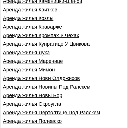
Аренда жилья Каменицки-Шенов
Аренда жилья Квитков
Аренда жилья Козлы
Аренда жилья Краварже
Аренда жилья Кромпах У Чехах
Аренда жилья Кунратице У Цвикова
Аренда жилья Лука
Аренда жилья Маренице
Аренда жилья Мимoн
Аренда жилья Нови Олдржихов
Аренда жилья Новины Под Ралскем
Аренда жилья Новы Бор
Аренда жилья Окроугла
Аренда жилья Пертолтице Под Ралскем
Аренда жилья Полевско