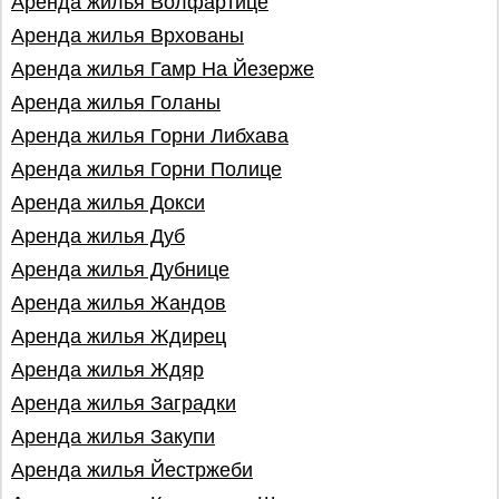
Аренда жилья Волфартице
Аренда жилья Врхованы
Аренда жилья Гамр На Йезерже
Аренда жилья Голаны
Аренда жилья Горни Либхава
Аренда жилья Горни Полице
Аренда жилья Докси
Аренда жилья Дуб
Аренда жилья Дубнице
Аренда жилья Жандов
Аренда жилья Ждирец
Аренда жилья Ждяр
Аренда жилья Заградки
Аренда жилья Закупи
Аренда жилья Йестржеби