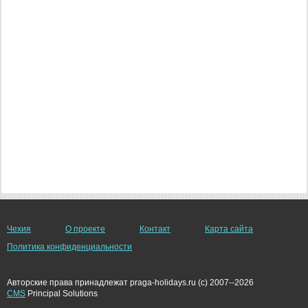
Чехия
О проекте
Контакт
Карта сайта
Политика конфиденциальности
Авторские права принадлежат praga-holidays.ru (c) 2007--2026
CMS
Principal Solutions