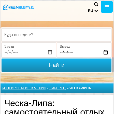
RU
Куда вы едете?
Заезд
Выезд
Найти
БРОНИРОВАНИЕ В ЧЕХИИ
»
ЛИБЕРЕЦ
»
ЧЕСКА-ЛИПА
Ческа-Липа:
самостоятельный отдых