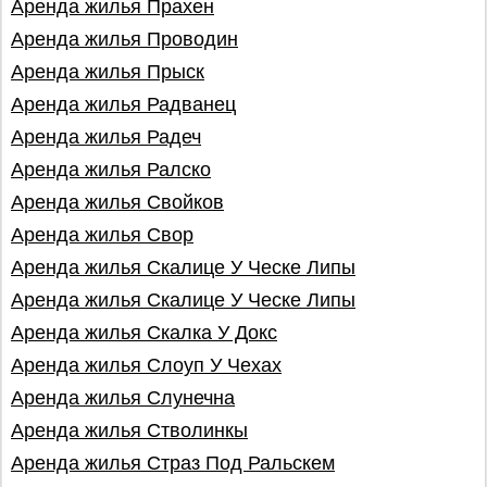
Аренда жилья Прахен
Аренда жилья Проводин
Аренда жилья Прыск
Аренда жилья Радванец
Аренда жилья Радеч
Аренда жилья Ралско
Аренда жилья Свойков
Аренда жилья Свор
Аренда жилья Скалице У Ческе Липы
Аренда жилья Скалице У Ческе Липы
Аренда жилья Скалка У Докс
Аренда жилья Слоуп У Чехах
Аренда жилья Слунечна
Аренда жилья Стволинкы
Аренда жилья Страз Под Ральскем