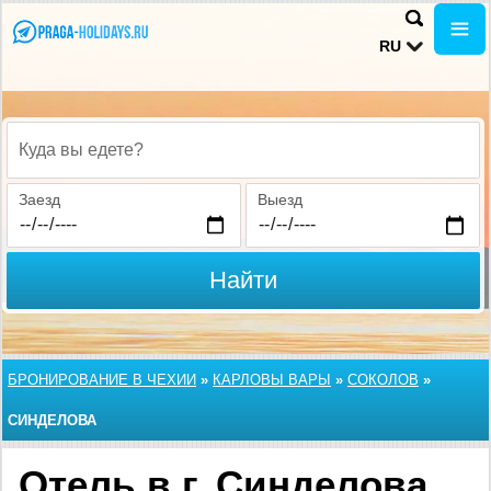
RU
Куда вы едете?
Заезд
Выезд
Найти
БРОНИРОВАНИЕ В ЧЕХИИ
»
КАРЛОВЫ ВАРЫ
»
СОКОЛОВ
»
СИНДЕЛОВА
Отель в г. Синделова,