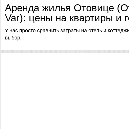
Аренда жилья Отовице (Ot
Var): цены на квартиры и 
У нас просто сравнить затраты на отель и коттед
выбор.