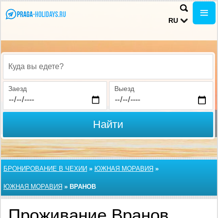
RU
Куда вы едете?
Заезд
Выезд
Найти
БРОНИРОВАНИЕ В ЧЕХИИ
»
ЮЖНАЯ МОРАВИЯ
»
ЮЖНАЯ МОРАВИЯ
»
ВРАНОВ
Проживание Вранов