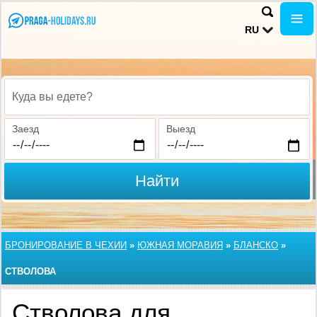
RU
Куда вы едете?
Заезд
Выезд
Найти
БРОНИРОВАНИЕ В ЧЕХИИ
»
ЮЖНАЯ МОРАВИЯ
»
БЛАНСКО
»
СТВОЛОВА
Стволова для