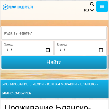
RU
Куда вы едете?
Заезд
Выезд
Найти
БРОНИРОВАНИЕ В ЧЕХИИ
»
ЮЖНАЯ МОРАВИЯ
»
БЛАНСКО
»
БЛАНСКО-ОБУРКА
Проживание Бланско-