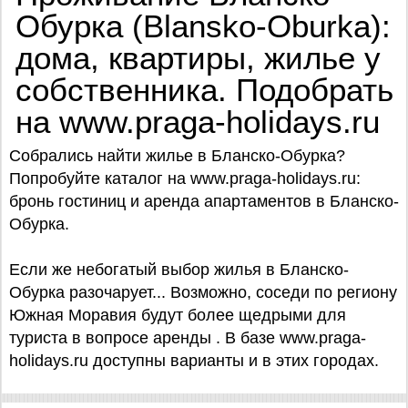
Обурка (Blansko-Oburka):
дома, квартиры, жилье у
собственника. Подобрать
на www.praga-holidays.ru
Собрались найти жилье в Бланско-Обурка?
Попробуйте каталог на www.praga-holidays.ru:
бронь гостиниц и аренда апартаментов в Бланско-
Обурка.
Если же небогатый выбор жилья в Бланско-
Обурка разочарует... Возможно, соседи по региону
Южная Моравия будут более щедрыми для
туриста в вопросе аренды . В базе www.praga-
holidays.ru доступны варианты и в этих городах.