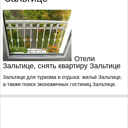
Отели
Зальтице, снять квартиру Зальтице
Зальтице для туризма и отдыха: жильё Зальтице,
а также поиск экономичных гостиниц Зальтице.