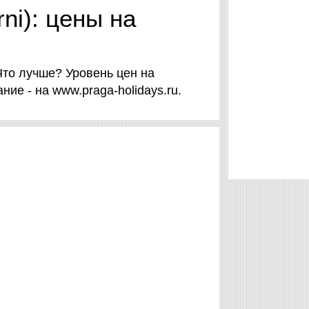
ni): цены на
Что лучше? Уровень цен на
ие - на www.praga-holidays.ru.