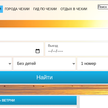
И
ГОРОДА ЧЕХИИ
ГИД ПО ЧЕХИИ
ОТДЫХ В ЧЕХИИ
Выезд
Найти
»
ВЕТРНИ