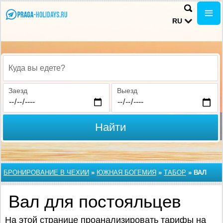
RU
Куда вы едете?
Заезд
Выезд
Найти
БРОНИРОВАНИЕ В ЧЕХИИ
»
ЮЖНАЯ БОГЕМИЯ
»
ТАБОР
»
ВАЛ
Вал для постояльцев
На этой странице проанализировать тарифы на