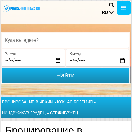
RU
Куда вы едете?
Заезд
Выезд
Найти
БРОНИРОВАНИЕ В ЧЕХИИ
»
ЮЖНАЯ БОГЕМИЯ
»
ЙИНДРЖИХУВ-ГРАДЕЦ
»
СТРЖИБРЖЕЦ
Бронирование в