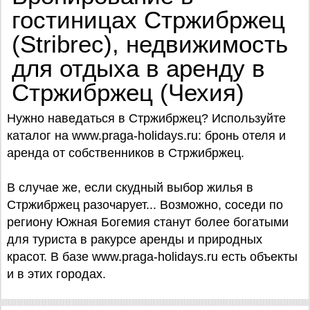
гостиницах Стржибржец
(Stribrec), недвижимость
для отдыха в аренду в
Стржибржец (Чехия)
Нужно наведаться в Стржибржец? Используйте
каталог на www.praga-holidays.ru: бронь отеля и
аренда от собственников в Стржибржец.
В случае же, если скудный выбор жилья в
Стржибржец разочарует... Возможно, соседи по
региону Южная Богемия станут более богатыми
для туриста в ракурсе аренды и природных
красот. В базе www.praga-holidays.ru есть объекты
и в этих городах.