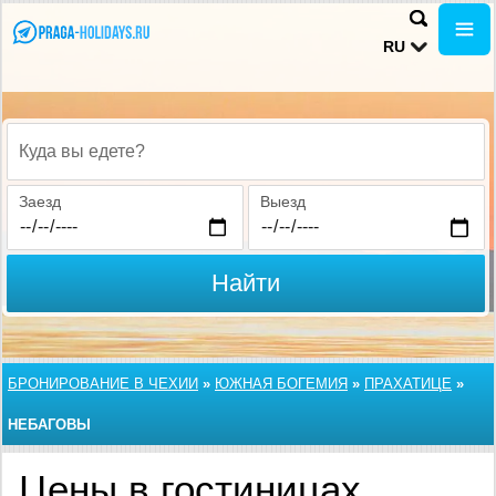
RU
Куда вы едете?
Заезд
Выезд
Найти
БРОНИРОВАНИЕ В ЧЕХИИ
»
ЮЖНАЯ БОГЕМИЯ
»
ПРАХАТИЦЕ
»
НЕБАГОВЫ
Цены в гостиницах