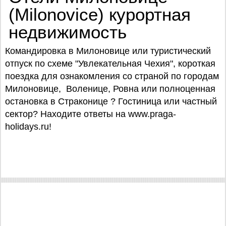
(Milonovice) курортная
недвижимость
Командировка в Милоновице или туристический
отпуск по схеме "Увлекательная Чехия", короткая
поездка для ознакомления со страной по городам
Милоновице, Воленице, Ровна или полноценная
остановка в Страконице ? Гостиница или частный
сектор? Находите ответы на www.praga-
holidays.ru!