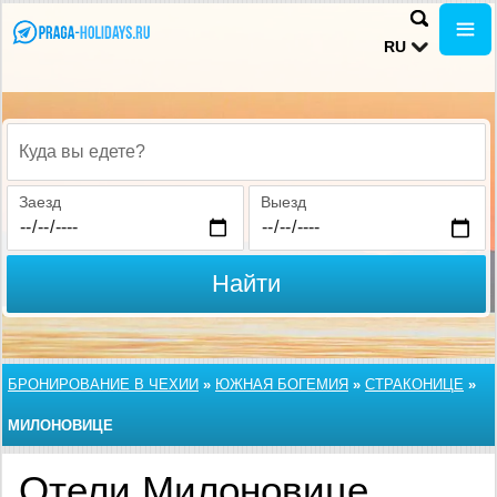
RU
Куда вы едете?
Заезд
Выезд
Найти
БРОНИРОВАНИЕ В ЧЕХИИ
»
ЮЖНАЯ БОГЕМИЯ
»
СТРАКОНИЦЕ
»
МИЛОНОВИЦЕ
Отели Милоновице