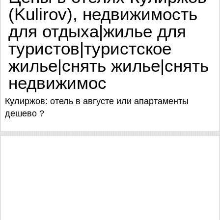
(Kulirov), недвижимость
для отдыха|жилье для
туристов|туристское
жилье|снять жилье|снять
недвижимос
Кулиржов: отель в августе или апартаменты
дешево ?