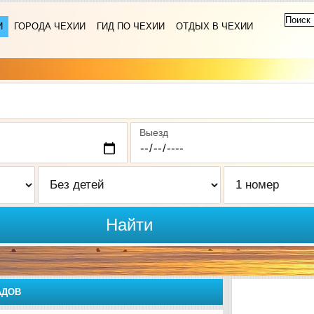
И
ГОРОДА ЧЕХИИ
ГИД ПО ЧЕХИИ
ОТДЫХ В ЧЕХИИ
Выезд
Найти
АДОВ