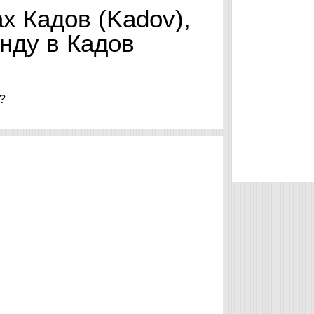
х Кадов (Kadov),
нду в Кадов
 ?