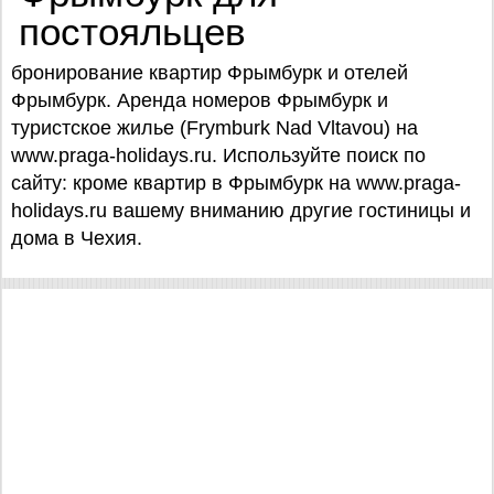
постояльцев
бронирование квартир Фрымбурк и отелей
Фрымбурк. Аренда номеров Фрымбурк и
туристское жилье (Frymburk Nad Vltavou) на
www.praga-holidays.ru. Используйте поиск по
сайту: кроме квартир в Фрымбурк на www.praga-
holidays.ru вашему вниманию другие гостиницы и
дома в Чехия.