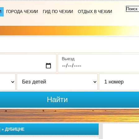
И
ГОРОДА ЧЕХИИ
ГИД ПО ЧЕХИИ
ОТДЫХ В ЧЕХИИ
Выезд
Найти
Я
»
ДУБИЦНЕ