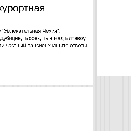
курортная
 "Увлекательная Чехия",
 Дубицне, Борек, Тын Над Влтавоу
ли частный пансион? Ищите ответы