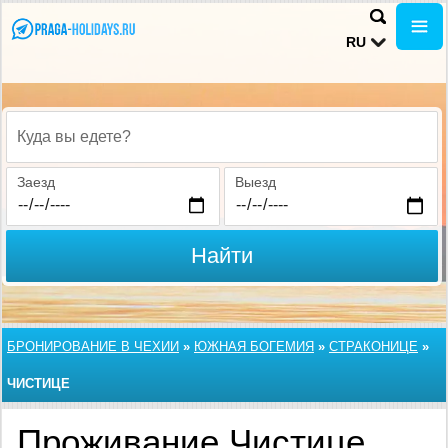
RU
Куда вы едете?
Заезд
Выезд
Найти
БРОНИРОВАНИЕ В ЧЕХИИ
»
ЮЖНАЯ БОГЕМИЯ
»
СТРАКОНИЦЕ
»
ЧИСТИЦЕ
Проживание Чистице