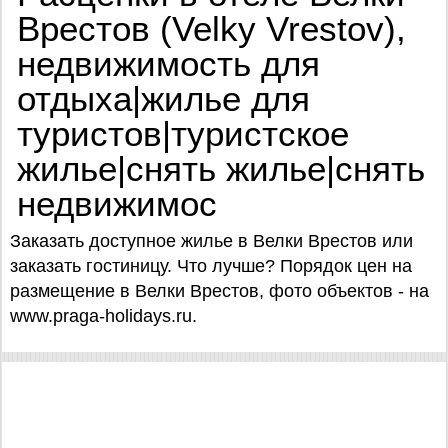
Врестов (Velky Vrestov),
недвижимость для
отдыха|жилье для
туристов|туристское
жилье|снять жилье|снять
недвижимос
Заказать доступное жилье в Велки Врестов или
заказать гостиницу. Что лучше? Порядок цен на
размещение в Велки Врестов, фото объектов - на
www.praga-holidays.ru.