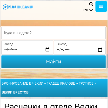
RU
Куда вы едете?
Заезд
Выезд
Найти
БРОНИРОВАНИЕ В ЧЕХИИ
»
ГРАДЕЦ КРАЛОВЕ
»
ТРУТНОВ
»
ВЕЛКИ ВРЕСТОВ
Расценки в отеле Велки