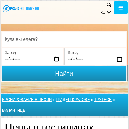
RU
Куда вы едете?
Заезд
Выезд
Найти
БРОНИРОВАНИЕ В ЧЕХИИ
»
ГРАДЕЦ КРАЛОВЕ
»
ТРУТНОВ
»
ВИЛАНТИЦЕ
Цены в гостиницах