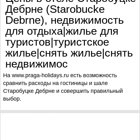
Дебрне (Starobucke
Debrne), недвижимость
для отдыха|жилье для
туристов|туристское
жилье|снять жилье|снять
недвижимос
На www.praga-holidays.ru есть возможность
сравнить расходы на гостиницы и шале
Старобуцке Дебрне и совершить правильный
выбор.