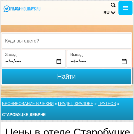
RU
Куда вы едете?
Заезд
Выезд
Найти
БРОНИРОВАНИЕ В ЧЕХИИ
»
ГРАДЕЦ КРАЛОВЕ
»
ТРУТНОВ
»
СТАРОБУЦКЕ ДЕБРНЕ
Цены в отеле Старобуцке