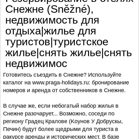
Снежне (Sněžné),
недвижимость для
отдыха|жилье для
туристов|туристское
жилье|снять жилье|снять
недвижимос
Готовитесь съездить в Снежне? Используйте
каталог на www.praga-holidays.ru: бронирование
номеров и аренда от собственников в Снежне.
В случае же, если небогатый набор жилья в
Снежне разочарует... Возможно, соседи по
региону Градец Кралове (Koунов У Добрускы,
Печин) будут более щедрыми для туриста в
ракурсе аренды и исторических мест. В базе