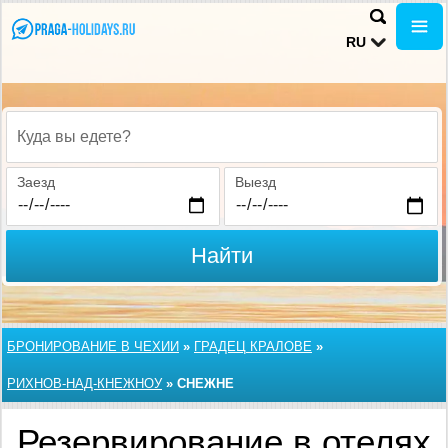
RU
Куда вы едете?
Заезд
Выезд
Найти
БРОНИРОВАНИЕ В ЧЕХИИ
»
ГРАДЕЦ КРАЛОВЕ
»
РИХНОВ-НАД-КНЕЖНОУ
»
СНЕЖНЕ
Резервирование в отелях