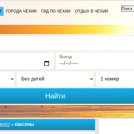
И
ГОРОДА ЧЕХИИ
ГИД ПО ЧЕХИИ
ОТДЫХ В ЧЕХИИ
Выезд
Найти
ЖНОУ
»
КВАСИНЫ