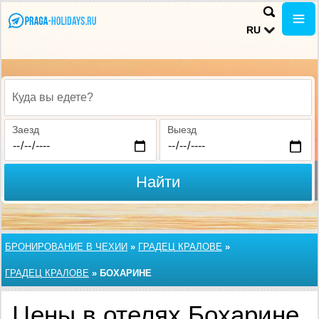
RU
Куда вы едете?
Заезд
Выезд
Найти
БРОНИРОВАНИЕ В ЧЕХИИ
»
ГРАДЕЦ КРАЛОВЕ
»
ГРАДЕЦ КРАЛОВЕ
»
БОХАРИНЕ
Цены в отелях Бохарине