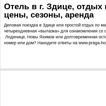
Отель в г. Здице, отдых
цены, сезоны, аренда
Деловая поездка в Здице или простой отдых по м
четырехдневная «вылазка» для ознакомления со с
Лоденице, Новы Яхимов или долговременная оста
номер или дом? Находите ответы на www.praga-hol