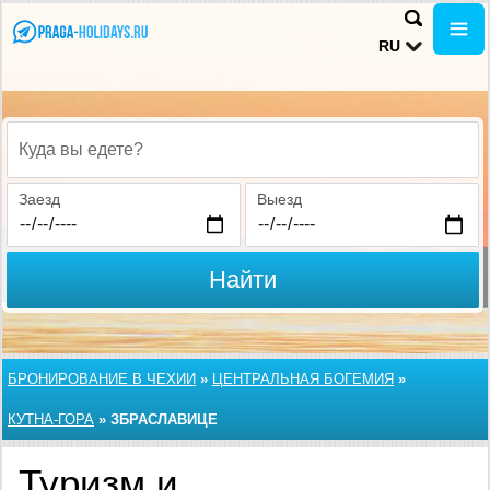
RU
Куда вы едете?
Заезд
Выезд
Найти
БРОНИРОВАНИЕ В ЧЕХИИ
»
ЦЕНТРАЛЬНАЯ БОГЕМИЯ
»
КУТНА-ГОРА
»
ЗБРАСЛАВИЦЕ
Туризм и