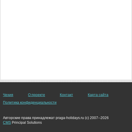
Чехия
О проекте
Контакт
Карта сайта
Политика конфиденциальности
Авторские права принадлежат praga-holidays.ru (c) 2007--2026
CMS
Principal Solutions