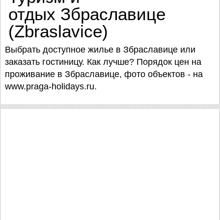
отдых Збраславице
(Zbraslavice)
Выбрать доступное жилье в Збраславице или
заказать гостиницу. Как лучше? Порядок цен на
проживание в Збраславице, фото объектов - на
www.praga-holidays.ru.