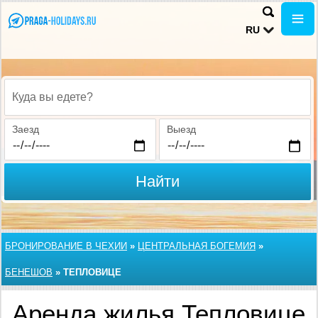
RU
Куда вы едете?
Заезд
Выезд
Найти
БРОНИРОВАНИЕ В ЧЕХИИ
»
ЦЕНТРАЛЬНАЯ БОГЕМИЯ
»
БЕНЕШОВ
»
ТЕПЛОВИЦЕ
Аренда жилья Тепловице