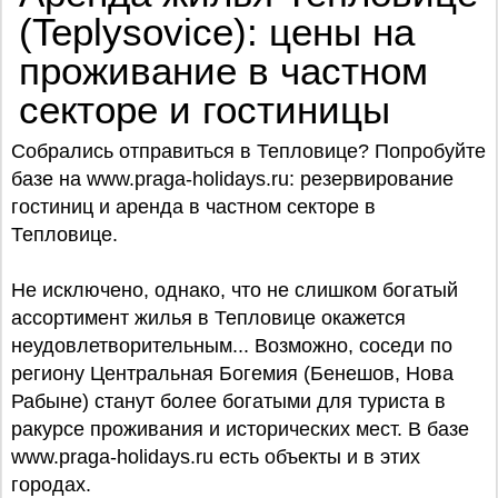
(Teplysovice): цены на
проживание в частном
секторе и гостиницы
Собрались отправиться в Тепловице? Попробуйте
базe на www.praga-holidays.ru: резервирование
гостиниц и аренда в частном секторе в
Тепловице.
Не исключено, однако, что не слишком богатый
ассортимент жилья в Тепловице окажется
неудовлетворительным... Возможно, соседи по
региону Центральная Богемия (Бенешов, Нова
Рабыне) станут более богатыми для туриста в
ракурсе проживания и исторических мест. В базе
www.praga-holidays.ru есть объекты и в этих
городах.