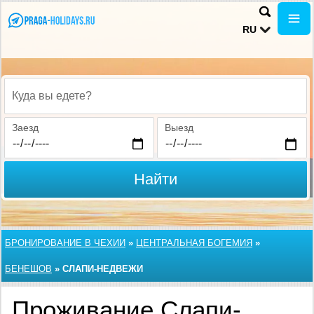
RU
Куда вы едете?
Заезд
Выезд
Найти
БРОНИРОВАНИЕ В ЧЕХИИ
»
ЦЕНТРАЛЬНАЯ БОГЕМИЯ
»
БЕНЕШОВ
»
СЛАПИ-НЕДВЕЖИ
Проживание Слапи-