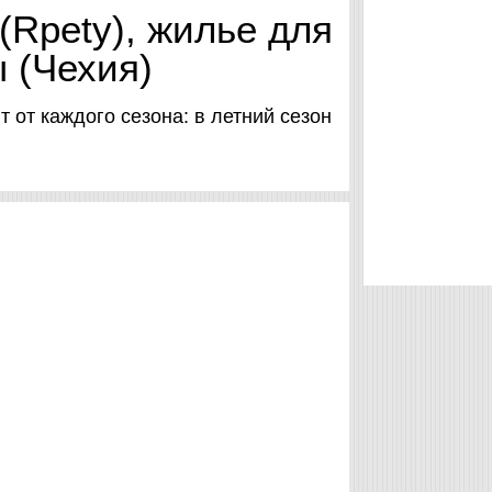
(Rpety), жилье для
ы (Чехия)
 от каждого сезона: в летний сезон