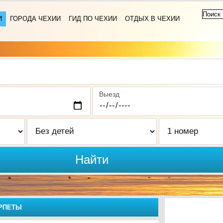
И
ГОРОДА ЧЕХИИ
ГИД ПО ЧЕХИИ
ОТДЫХ В ЧЕХИИ
Выезд
Найти
РПЕТЫ